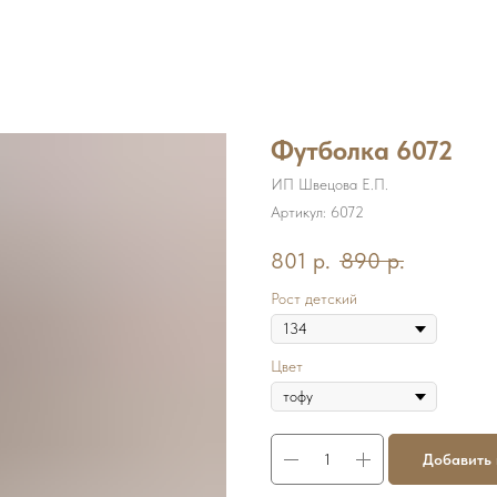
Футболка 6072
ИП Швецова Е.П.
Артикул:
6072
801
р.
890
р.
Рост детский
Цвет
Добавить 