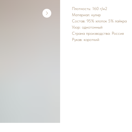
Плотность: 160 г/м2
Материал: кулир
Состав: 95% хлопок 5% лайкра
Узор: однотонный
Страна производства: Россия
Рукав: короткий