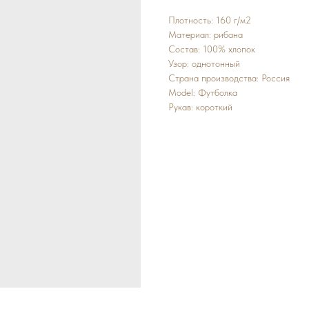
Плотность: 160 г/м2
Материал: рибана
Состав: 100% хлопок
Узор: однотонный
Страна производства: Россия
Model: Футболка
Рукав: короткий