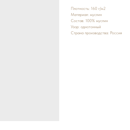
Плотность: 160 г/м2
Материал: муслин
Состав: 100% муслин
Узор: однотонный
Страна производства: Россия