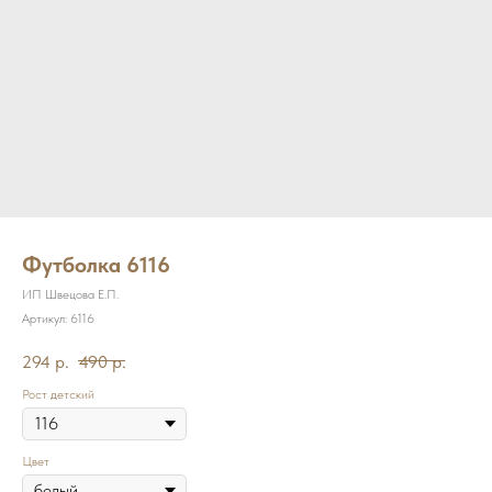
Футболка 6116
ИП Швецова Е.П.
Артикул:
6116
294
р.
490
р.
Рост детский
Цвет