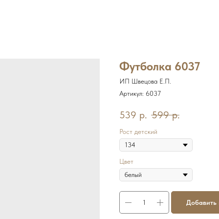
Футболка 6037
ИП Швецова Е.П.
Артикул:
6037
539
р.
599
р.
Рост детский
Цвет
Добавить 