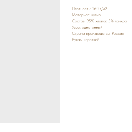
Плотность: 160 г/м2
Материал: кулир
Состав: 95% хлопок 5% лайкра
Узор: однотонный
Страна производства: Россия
Рукав: короткий