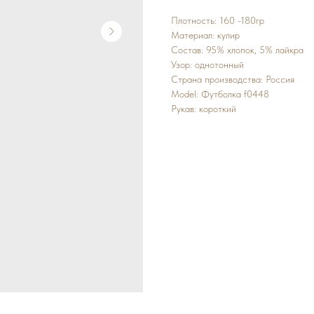
Плотность: 160 -180гр
Материал: кулир
Состав: 95% хлопок, 5% лайкра
Узор: однотонный
Страна производства: Россия
Model: Футболка f0448
Рукав: короткий