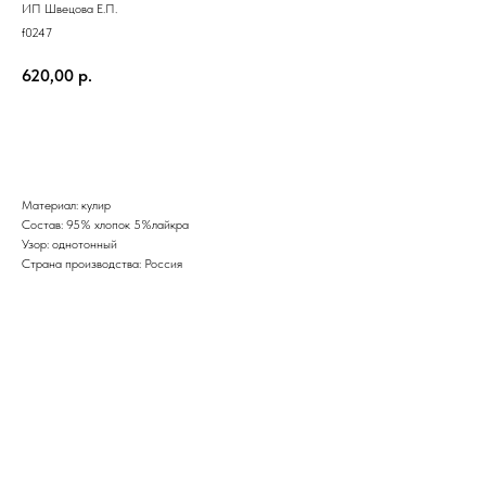
ИП Швецова Е.П.
f0247
620,00
р.
Добавить в корзину
Материал: кулир
Состав: 95% хлопок 5%лайкра
Узор: однотонный
Страна производства: Россия