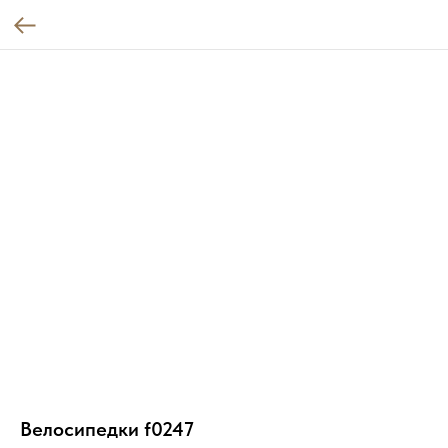
Велосипедки f0247