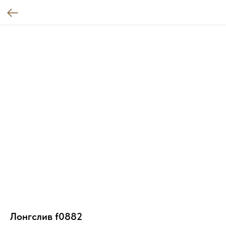
Лонгслив f0882