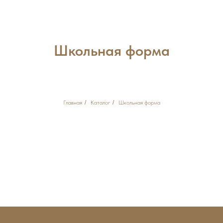
Школьная форма
Главная
/
Каталог
/
Школьная форма